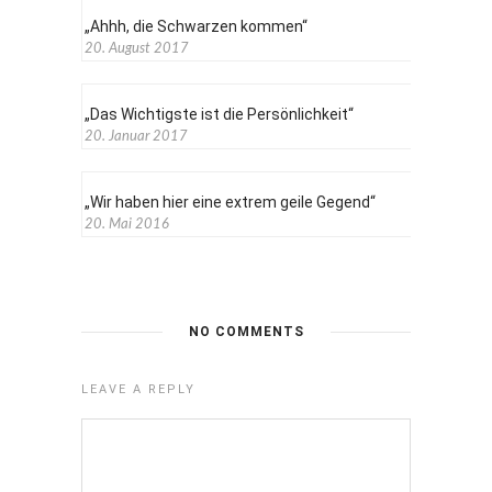
„Ahhh, die Schwarzen kommen“
20. August 2017
„Das Wichtigste ist die Persönlichkeit“
20. Januar 2017
„Wir haben hier eine extrem geile Gegend“
20. Mai 2016
NO COMMENTS
LEAVE A REPLY