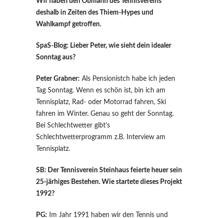
Wir haben den Obmann des Tennisvereins
deshalb in Zeiten des Thiem-Hypes und
Wahlkampf getroffen.
SpaS-Blog: Lieber Peter, wie sieht dein idealer
Sonntag aus?
Peter Grabner:
Als Pensionistch habe ich jeden
Tag Sonntag. Wenn es schön ist, bin ich am
Tennisplatz, Rad- oder Motorrad fahren, Ski
fahren im Winter. Genau so geht der Sonntag.
Bei Schlechtwetter gibt’s
Schlechtwetterprogramm z.B. Interview am
Tennisplatz.
SB: Der Tennisverein Steinhaus feierte heuer sein
25-järhiges Bestehen. Wie startete dieses Projekt
1992?
PG:
Im Jahr 1991 haben wir den Tennis und