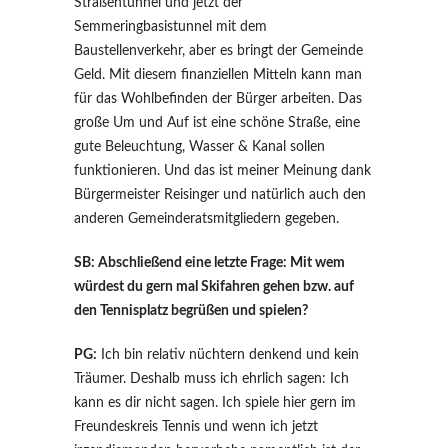
Straßentunnel und jetzt der
Semmeringbasistunnel mit dem
Baustellenverkehr, aber es bringt der Gemeinde
Geld. Mit diesem finanziellen Mitteln kann man
für das Wohlbefinden der Bürger arbeiten. Das
große Um und Auf ist eine schöne Straße, eine
gute Beleuchtung, Wasser & Kanal sollen
funktionieren. Und das ist meiner Meinung dank
Bürgermeister Reisinger und natürlich auch den
anderen Gemeinderatsmitgliedern gegeben.
SB: Abschließend eine letzte Frage: Mit wem
würdest du gern mal Skifahren gehen bzw. auf
den Tennisplatz begrüßen und spielen?
PG:
Ich bin relativ nüchtern denkend und kein
Träumer. Deshalb muss ich ehrlich sagen: Ich
kann es dir nicht sagen. Ich spiele hier gern im
Freundeskreis Tennis und wenn ich jetzt