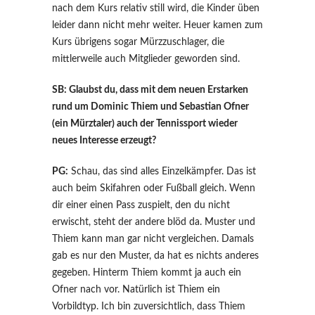
nach dem Kurs relativ still wird, die Kinder üben
leider dann nicht mehr weiter. Heuer kamen zum
Kurs übrigens sogar Mürzzuschlager, die
mittlerweile auch Mitglieder geworden sind.
SB: Glaubst du, dass mit dem neuen Erstarken
rund um Dominic Thiem und Sebastian Ofner
(ein Mürztaler) auch der Tennissport wieder
neues Interesse erzeugt?
PG:
Schau, das sind alles Einzelkämpfer. Das ist
auch beim Skifahren oder Fußball gleich. Wenn
dir einer einen Pass zuspielt, den du nicht
erwischt, steht der andere blöd da. Muster und
Thiem kann man gar nicht vergleichen. Damals
gab es nur den Muster, da hat es nichts anderes
gegeben. Hinterm Thiem kommt ja auch ein
Ofner nach vor. Natürlich ist Thiem ein
Vorbildtyp. Ich bin zuversichtlich, dass Thiem