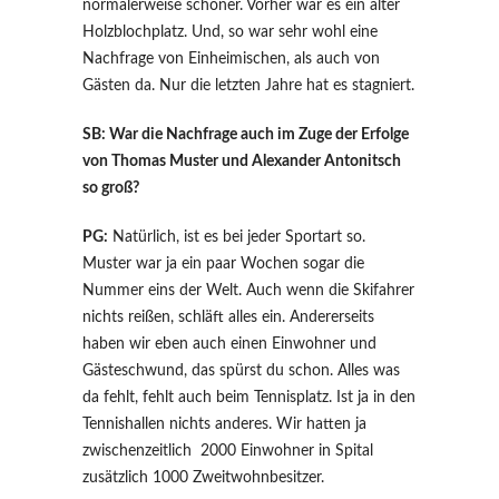
normalerweise schöner. Vorher war es ein alter
Holzblochplatz. Und, so war sehr wohl eine
Nachfrage von Einheimischen, als auch von
Gästen da. Nur die letzten Jahre hat es stagniert.
SB: War die Nachfrage auch im Zuge der Erfolge
von Thomas Muster und Alexander Antonitsch
so groß?
PG:
Natürlich, ist es bei jeder Sportart so.
Muster war ja ein paar Wochen sogar die
Nummer eins der Welt. Auch wenn die Skifahrer
nichts reißen, schläft alles ein. Andererseits
haben wir eben auch einen Einwohner und
Gästeschwund, das spürst du schon. Alles was
da fehlt, fehlt auch beim Tennisplatz. Ist ja in den
Tennishallen nichts anderes. Wir hatten ja
zwischenzeitlich 2000 Einwohner in Spital
zusätzlich 1000 Zweitwohnbesitzer.