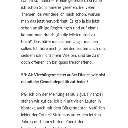
Da hat so mancher Kreide gefressen. Da habe
ich schon Schlimmeres gesehen. Bei vielen
Themen, da wundere ich mich schon, warum
man das jetzt hervorbringt. Es gab ja bis jetzt
schon unzählige Regierungen und auf einmal
kommt man drauf: „Ah die Mieten sind zu
hoch!“ Das hätte man schon längst machen
sollen. Ich höre mich ja bei den Leuten auch um,
seitdem ich nicht mehr Vize bin, sind sie zu mir
doch offener. Ich bin quasi freischaffend.
SB: Als Vizebürgermeister außer Dienst, wie bist
du mit der Gemeindepolitik zufrieden?
PG:
Ich bin der Meinung es läuft gut. Finanziell
stehen wir gut da. Ich bin mit vielen Leuten in
Kontakt, auch mit dem Bürgermeister. Natürlich
leidet der Ortsteil Steinhaus unter den letzten
Jahren und Jahrzehnten. Zuerst der