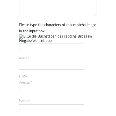
Please type the characters of this captcha image
in the input box
Name
*
E-Mail-
Adresse
*
Website