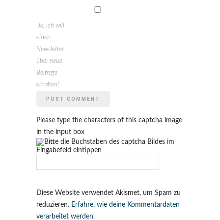
Ja, ich will
einen
Newsletter
über neue
Beiträge
erhalten!
Please type the characters of this captcha image
in the input box
Diese Website verwendet Akismet, um Spam zu
reduzieren.
Erfahre, wie deine Kommentardaten
verarbeitet werden.