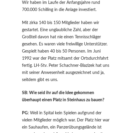
Wir haben im Laufe der Anfangsjahre rund
700.000 Schilling in die Anlage investiert.
Mit zirka 140 bis 150 Mitglieder haben wir
gestartet. Eine unglaubliche Zahl, aber der
Großteil davon hat nie einen Tennisschläger
gesehen. Es waren viele freiwillige Unterstützer.
Gespielt haben 40 bis 50 Personen. Im Juni
1992 war der Platz mitsamt der Ortsdurchfahrt
fertig. LH-Stv. Peter Schachner-Blazizek hat uns
mit seiner Anwesenheit ausgezeichnet und ja,
seitdem gibt es uns.
SB: Wie seid ihr auf die Idee gekommen
überhaupt einen Platz in Steinhaus zu bauen?
PG:
Weil in Spital kein Spielen aufgrund der
vielen Mitglieder möglich war. Der Platz hier war
ein Sauhaufen, ein Panzerübungsgelände ist