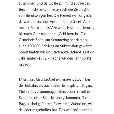
zusammen und da wollte ich mir die Arbeit zu
Beginn nicht antun, hatte auch die Zeit nicht
von Berufswegen her. Die Freizeit war kärglich,
da war der Lechner Anton mehr präsent. Aber in
meiner Funktion als Vize war ich schon allerorts,
bis nach Graz runter am „Geld betteln“. Die
Gemeinde Spital am Semmering hat damals
auch 100.000 Schilling an Subvention gewährt.
Somit hatten wir ein Startkapital gehabt. Erst ein
Jahr später -1992 – habne wir den Tennisplatz
gebaut.
Eines muss ich unbedingt anmerken:
Sowohl bei
der Eisbahn, als auch beim Tennisplatz hat ganz
Steinhaus zusammengehalten. Jeder ist mit einer
Schaufel, einer Scheibtruhe gekommen. Die
Bagger sind gefahren. Es war ein Wahnsinn, wie
da jeder mitgeholfen hat. Das war phänomenal.