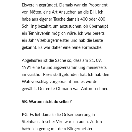
Eisverein gegründet. Damals war ein Proponent
von Nöten, eine Art Ansuchen an die BH. Ich
habe aus eigener Tasche damals 400 oder 600
Schilling bezahlt, um anzusuchen, ob überhaupt
ein Tennisverein möglich wäre. Ich war bereits
ein Jahr Vizebürgermeister und hab die Leute
gekannt. Es war daher eine reine Formsache.
Abgelaufen ist die Sache so, dass am 21. 09.
1991 eine Gründungsversammlung meinerseits
im Gasthof Riess stattgefunden hat. Ich hab den
Wahlvorschlag vorgebracht und es wurde
gewählt. Der erste Obmann war Anton Lechner.
SB: Warum nicht du selber?
PG:
Es lief damals die Ortserneuerung in
Steinhaus, frischer Vize war ich auch. Zu tun
hatte ich genug mit dem Bürgermeister