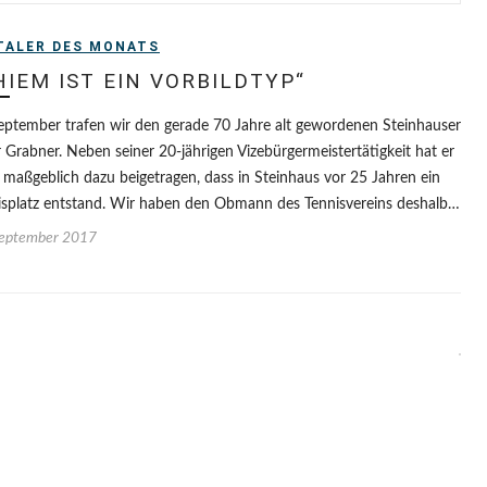
TALER DES MONATS
HIEM IST EIN VORBILDTYP“
eptember trafen wir den gerade 70 Jahre alt gewordenen Steinhauser
 Grabner. Neben seiner 20-jährigen Vizebürgermeistertätigkeit hat er
 maßgeblich dazu beigetragen, dass in Steinhaus vor 25 Jahren ein
isplatz entstand. Wir haben den Obmann des Tennisvereins deshalb…
September 2017