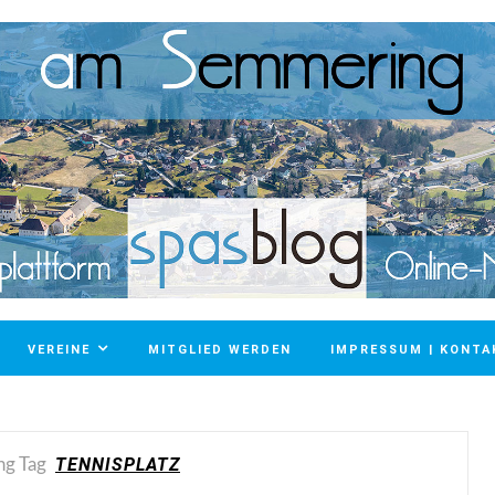
VEREINE
MITGLIED WERDEN
IMPRESSUM | KONTA
TENNISPLATZ
ng Tag