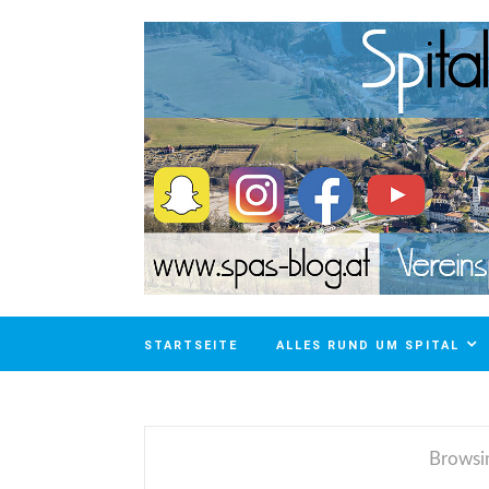
STARTSEITE
ALLES RUND UM SPITAL
Browsi