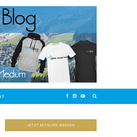
KT
JETZT MITGLIED WERDEN