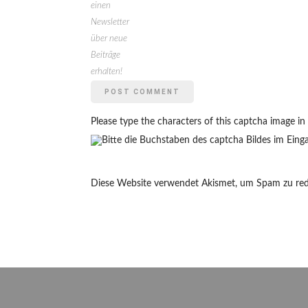
einen
Newsletter
über neue
Beiträge
erhalten!
Please type the characters of this captcha image in
Diese Website verwendet Akismet, um Spam zu red