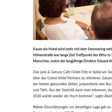
Kaum ein Hotel wird mehr mit dem Semmering verbu
Höhenstraße war lange Zeit Treffpunkt des Who-is-
Menschen, meint der langjährige Direktor Eduard 
Das Lese & Genuss Café Onkel Fritz in Spital am
über das Grand Hotel Panhans zu referieren. Eduar
der letzten glanzvollen Zeiten, präsentierte sein
und Tiefs. Aus der Statistik kann man erkennen, da
2028 würde wieder ein Hoch kommen“, sagte Aberham
Neben Einschätzungen zur derzeitigen Lage gab es 