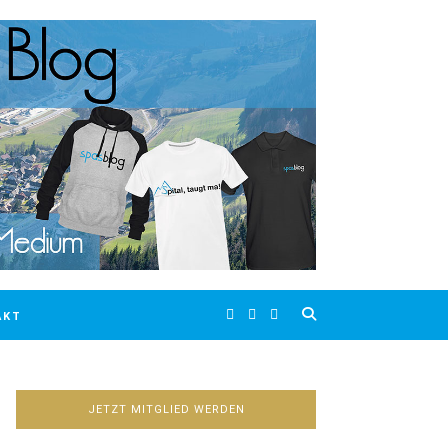
AKT
JETZT MITGLIED WERDEN