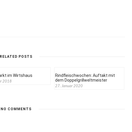
RELATED POSTS
rkt im Wirtshaus
Rindfleischwochen: Auftakt mit
dem Doppelgrillweltmeister
er 2018
27. Januar 2020
NO COMMENTS