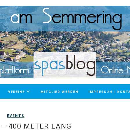
VEREINE
MITGLIED WERDEN
IMPRESSUM | KONT
EVENTS
 – 400 METER LANG