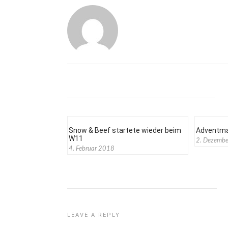
Snow & Beef startete wieder beim
Adventma
W11
2. Dezemb
4. Februar 2018
LEAVE A REPLY