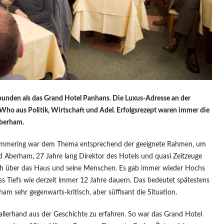
nden als das Grand Hotel Panhans. Die Luxus-Adresse an der
Who aus Politik, Wirtschaft und Adel. Erfolgsrezept waren immer die
Aberham.
 Semmering war dem Thema entsprechend der geeignete Rahmen, um
d Aberham, 27 Jahre lang Direktor des Hotels und quasi Zeitzeuge
 Buch über das Haus und seine Menschen. Es gab immer wieder Hochs
ss Tiefs wie derzeit immer 12 Jahre dauern. Das bedeutet spätestens
 sehr gegenwarts-kritisch, aber süffisant die Situation.
allerhand aus der Geschichte zu erfahren. So war das Grand Hotel