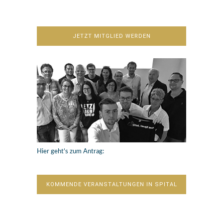
JETZT MITGLIED WERDEN
Hier geht’s zum Antrag:
KOMMENDE VERANSTALTUNGEN IN SPITAL