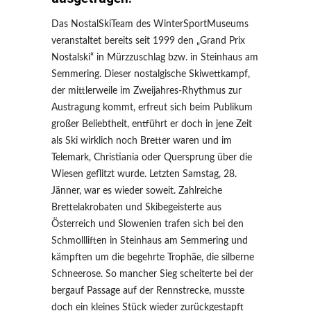
Das NostalSkiTeam des WinterSportMuseums
veranstaltet bereits seit 1999 den „Grand Prix
Nostalski“ in Mürzzuschlag bzw. in Steinhaus am
Semmering. Dieser nostalgische Skiwettkampf,
der mittlerweile im Zweijahres-Rhythmus zur
Austragung kommt, erfreut sich beim Publikum
großer Beliebtheit, entführt er doch in jene Zeit
als Ski wirklich noch Bretter waren und im
Telemark, Christiania oder Quersprung über die
Wiesen geflitzt wurde. Letzten Samstag, 28.
Jänner, war es wieder soweit. Zahlreiche
Brettelakrobaten und Skibegeisterte aus
Österreich und Slowenien trafen sich bei den
Schmollliften in Steinhaus am Semmering und
kämpften um die begehrte Trophäe, die silberne
Schneerose. So mancher Sieg scheiterte bei der
bergauf Passage auf der Rennstrecke, musste
doch ein kleines Stück wieder zurückgestapft