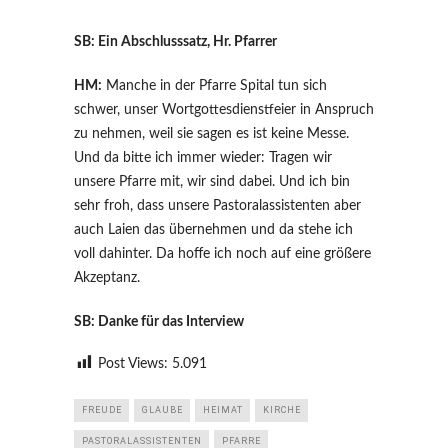
SB: Ein Abschlusssatz, Hr. Pfarrer
HM:
Manche in der Pfarre Spital tun sich
schwer, unser Wortgottesdienstfeier in Anspruch
zu nehmen, weil sie sagen es ist keine Messe.
Und da bitte ich immer wieder: Tragen wir
unsere Pfarre mit, wir sind dabei. Und ich bin
sehr froh, dass unsere Pastoralassistenten aber
auch Laien das übernehmen und da stehe ich
voll dahinter. Da hoffe ich noch auf eine größere
Akzeptanz.
SB: Danke für das Interview
Post Views:
5.091
FREUDE
GLAUBE
HEIMAT
KIRCHE
PASTORALASSISTENTEN
PFARRE