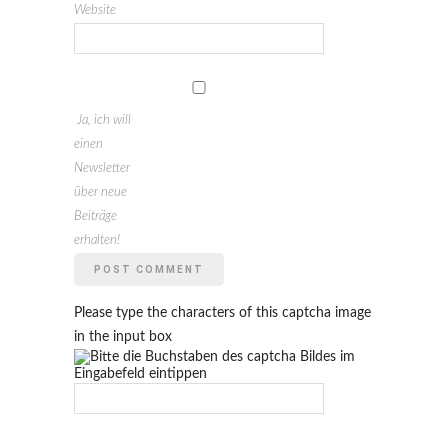
Website
Ja, ich will
einen
Newsletter
über neue
Beiträge
erhalten!
Please type the characters of this captcha image
in the input box