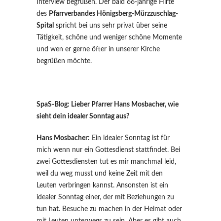
Interview begrüßen. Der bald 66-jährige Hirte
des
Pfarrverbandes Hönigsberg-Mürzzuschlag-
Spital
spricht bei uns sehr privat über seine
Tätigkeit, schöne und weniger schöne Momente
und wen er gerne öfter in unserer Kirche
begrüßen möchte.
SpaS-Blog: Lieber Pfarrer Hans Mosbacher, wie
sieht dein idealer Sonntag aus?
Hans Mosbacher:
Ein idealer Sonntag ist für
mich wenn nur ein Gottesdienst stattfindet. Bei
zwei Gottesdiensten tut es mir manchmal leid,
weil du weg musst und keine Zeit mit den
Leuten verbringen kannst. Ansonsten ist ein
idealer Sonntag einer, der mit Beziehungen zu
tun hat. Besuche zu machen in der Heimat oder
mit Leuten unterwegs zu sein. Aber es gibt auch