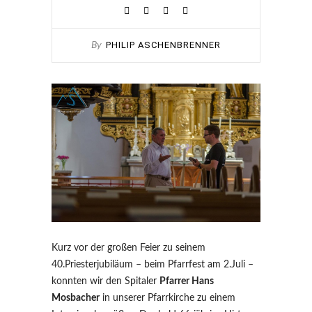
PHILIP ASCHENBRENNER
By
Kurz vor der großen Feier zu seinem
40.Priesterjubiläum – beim Pfarrfest am 2.Juli –
konnten wir den Spitaler
Pfarrer Hans
Mosbacher
in unserer Pfarrkirche zu einem