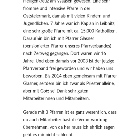
Heiligenkreuz am Waasen gewesen. Eine sehr
fromme und intensive Pfarre in der
Oststeiermark, damals mit vielen Kindern und
Jugendlichen. 7 Jahre war ich Kaplan in Leibnitz,
eine sehr große Pfarre mit ca. 15.000 Katholiken.
Daraufhin bin ich mit Pfarrer Glasner
(pensionierter Pfarrer unseres Pfarrverbandes)
nach Zeltweg gegangen. Dort waren wir 16
Jahre. Und eben damals vor 2003 ist der jetzige
Pfarrverband frei geworden und wir haben uns
beworben. Bis 2014 eben gemeinsam mit Pfarrer
Glasner, seitdem bin ich zwar als Priester alleine,
aber mit Gott sei Dank sehr guten
Mitarbeiterinnen und Mitarbeitern.
Gerade mit 3 Pfarren ist es ganz wesentlich, dass
du auch Mitarbeiter hast die Verantwortung
übernehmen, von da her muss ich ehrlich sagen
geht es mir nicht schlecht.