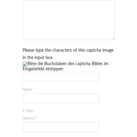
Please type the characters of this captcha image
in the input box
Name
*
E-Mail-
Adresse
*