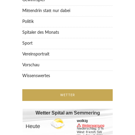
Mittendrin statt nur dabei
Politik
Spitaler des Monats
Sport
Vereinsportrait
Vorschau
Wissenswertes
WETTER
Wetter Spital am Semmering
wolkig
Heute
Wetterwarnung
Niederschlag: 0 %
Wind: 8 km/h SW