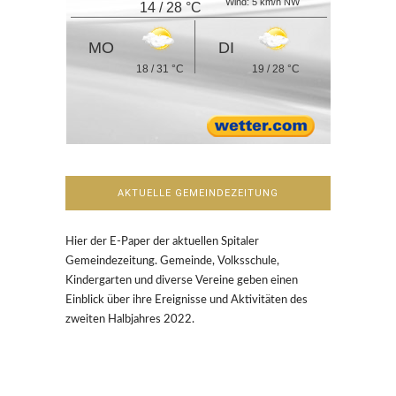
Wind: 5 km/h NW
14 / 28 °C
MO
DI
18 / 31 °C
19 / 28 °C
AKTUELLE GEMEINDEZEITUNG
Hier der E-Paper der aktuellen Spitaler
Gemeindezeitung. Gemeinde, Volksschule,
Kindergarten und diverse Vereine geben einen
Einblick über ihre Ereignisse und Aktivitäten des
zweiten Halbjahres 2022.