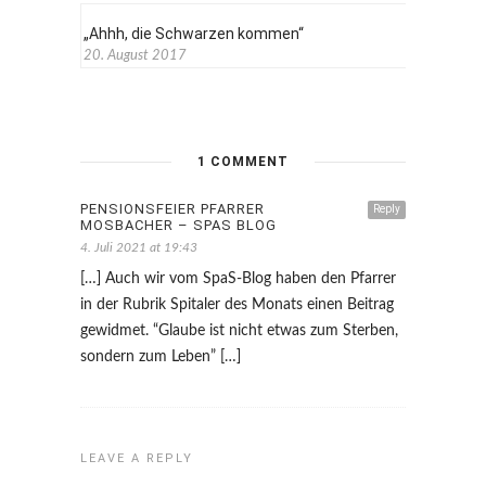
„Ahhh, die Schwarzen kommen“
20. August 2017
1 COMMENT
PENSIONSFEIER PFARRER
Reply
MOSBACHER – SPAS BLOG
4. Juli 2021 at 19:43
[…] Auch wir vom SpaS-Blog haben den Pfarrer
in der Rubrik Spitaler des Monats einen Beitrag
gewidmet. “Glaube ist nicht etwas zum Sterben,
sondern zum Leben” […]
LEAVE A REPLY