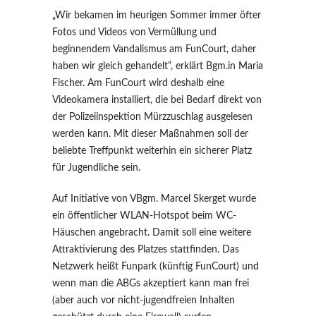
„Wir bekamen im heurigen Sommer immer öfter
Fotos und Videos von Vermüllung und
beginnendem Vandalismus am FunCourt, daher
haben wir gleich gehandelt“, erklärt Bgm.in Maria
Fischer. Am FunCourt wird deshalb eine
Videokamera installiert, die bei Bedarf direkt von
der Polizeiinspektion Mürzzuschlag ausgelesen
werden kann. Mit dieser Maßnahmen soll der
beliebte Treffpunkt weiterhin ein sicherer Platz
für Jugendliche sein.
Auf Initiative von VBgm. Marcel Skerget wurde
ein öffentlicher WLAN-Hotspot beim WC-
Häuschen angebracht. Damit soll eine weitere
Attraktivierung des Platzes stattfinden. Das
Netzwerk heißt Funpark (künftig FunCourt) und
wenn man die ABGs akzeptiert kann man frei
(aber auch vor nicht-jugendfreien Inhalten