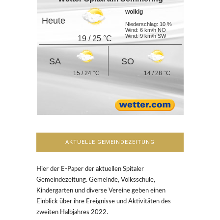
wolkig
Heute
Niederschlag: 10 %
Wind: 6 km/h NO
Wind: 9 km/h SW
19 / 25 °C
SA
SO
15 / 24 °C
14 / 28 °C
AKTUELLE GEMEINDEZEITUNG
Hier der E-Paper der aktuellen Spitaler
Gemeindezeitung. Gemeinde, Volksschule,
Kindergarten und diverse Vereine geben einen
Einblick über ihre Ereignisse und Aktivitäten des
zweiten Halbjahres 2022.