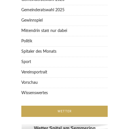
Gemeinderatswahl 2025
Gewinnspiel
Mittendrin statt nur dabei
Politik
Spitaler des Monats
Sport
Vereinsportrait
Vorschau
Wissenswertes
WETTER
Wetter Spital am Semmering