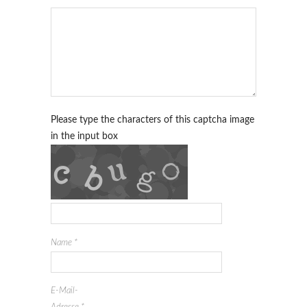
Please type the characters of this captcha image
in the input box
Name
*
E-Mail-