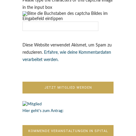
Please type the characters of this captcha image
in the input box
Diese Website verwendet Akismet, um Spam zu
reduzieren.
Erfahre, wie deine Kommentardaten
verarbeitet werden.
JETZT MITGLIED WERDEN
Hier geht’s zum Antrag:
KOMMENDE VERANSTALTUNGEN IN SPITAL