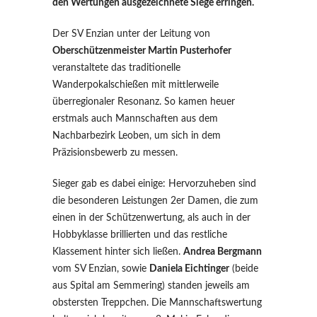
den Wertungen ausgezeichnete Siege erringen.
Der SV Enzian unter der Leitung von
Oberschützenmeister Martin Pusterhofer
veranstaltete das traditionelle
Wanderpokalschießen mit mittlerweile
überregionaler Resonanz. So kamen heuer
erstmals auch Mannschaften aus dem
Nachbarbezirk Leoben, um sich in dem
Präzisionsbewerb zu messen.
Sieger gab es dabei einige: Hervorzuheben sind
die besonderen Leistungen 2er Damen, die zum
einen in der Schützenwertung, als auch in der
Hobbyklasse brillierten und das restliche
Klassement hinter sich ließen.
Andrea Bergmann
vom SV Enzian, sowie
Daniela Eichtinger
(beide
aus Spital am Semmering) standen jeweils am
obstersten Treppchen. Die Mannschaftswertung