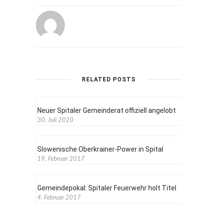
RELATED POSTS
Neuer Spitaler Gemeinderat offiziell angelobt
30. Juli 2020
Slowenische Oberkrainer-Power in Spital
19. Februar 2017
Gemeindepokal: Spitaler Feuerwehr holt Titel
4. Februar 2017