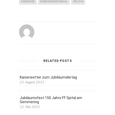
GEMEINDE
GEMEINDERATSWAHL
POLITIK
RELATED POSTS
Kaiserwetter zum Jubiläumskirtag
23. August 2023
Jubiläumsfest 150 Jahre FF Spital am
Semmering
12. Mai 2023