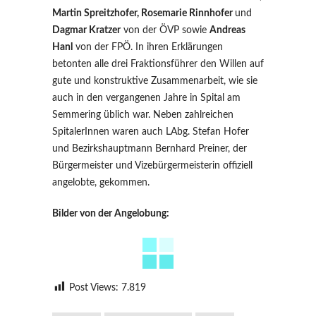
Martin Spreitzhofer, Rosemarie Rinnhofer
und
Dagmar Kratzer
von der ÖVP sowie
Andreas
Hanl
von der FPÖ. In ihren Erklärungen
betonten alle drei Fraktionsführer den Willen auf
gute und konstruktive Zusammenarbeit, wie sie
auch in den vergangenen Jahre in Spital am
Semmering üblich war. Neben zahlreichen
SpitalerInnen waren auch LAbg. Stefan Hofer
und Bezirkshauptmann Bernhard Preiner, der
Bürgermeister und Vizebürgermeisterin offiziell
angelobte, gekommen.
Bilder von der Angelobung:
Post Views:
7.819