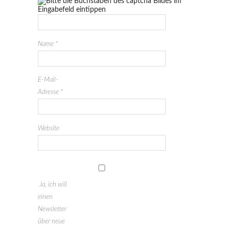
Name
*
E-Mail-
Adresse
*
Website
Ja, ich will
einen
Newsletter
über neue