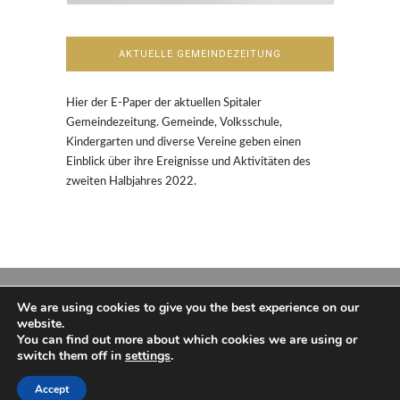
AKTUELLE GEMEINDEZEITUNG
Hier der E-Paper der aktuellen Spitaler
Gemeindezeitung. Gemeinde, Volksschule,
Kindergarten und diverse Vereine geben einen
Einblick über ihre Ereignisse und Aktivitäten des
zweiten Halbjahres 2022.
We are using cookies to give you the best experience on our
website.
You can find out more about which cookies we are using or
switch them off in
settings
.
Copyright und Design: Philip Aschenbrenner,
2016
Accept