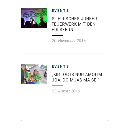
EVENTS
STEIRISCHES JUNKER-
FEUERWERK MIT DEN
EDLSEERN
20. November 2016
EVENTS
„KIRTOG IS NUR AMOI IM
JOA, DO MUAS MA SEI“
15. August 2016