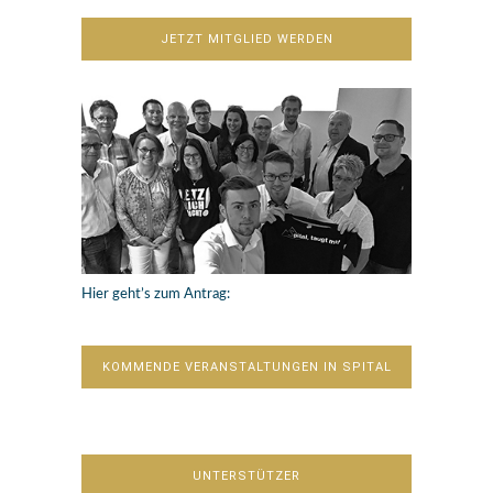
JETZT MITGLIED WERDEN
Hier geht’s zum Antrag:
KOMMENDE VERANSTALTUNGEN IN SPITAL
UNTERSTÜTZER