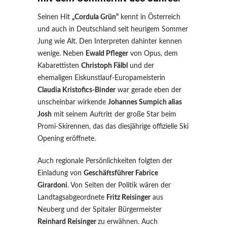
Seinen Hit
„Cordula Grün“
kennt in Österreich
und auch in Deutschland seit heurigem Sommer
Jung wie Alt. Den Interpreten dahinter kennen
wenige. Neben
Ewald Pfleger
von Opus, dem
Kabarettisten
Christoph Fälbl
und der
ehemaligen Eiskunstlauf-Europameisterin
Claudia Kristofics-Binder
war gerade eben der
unscheinbar wirkende
Johannes Sumpich alias
Josh
mit seinem Auftritt der große Star beim
Promi-Skirennen, das das diesjährige offizielle Ski
Opening eröffnete.
Auch regionale Persönlichkeiten folgten der
Einladung von
Geschäftsführer Fabrice
Girardoni
. Von Seiten der Politik wären der
Landtagsabgeordnete
Fritz Reisinger
aus
Neuberg und der Spitaler Bürgermeister
Reinhard Reisinger
zu erwähnen. Auch