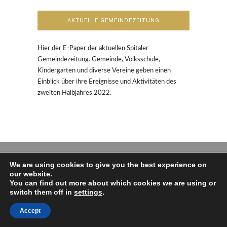
AKTUELLE GEMEINDEZEITUNG
Hier der E-Paper der aktuellen Spitaler
Gemeindezeitung. Gemeinde, Volksschule,
Kindergarten und diverse Vereine geben einen
Einblick über ihre Ereignisse und Aktivitäten des
zweiten Halbjahres 2022.
We are using cookies to give you the best experience on
our website.
You can find out more about which cookies we are using or
switch them off in
settings
.
Copyright und Design: Philip Aschenbrenner,
2016
Accept