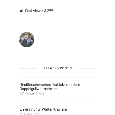
Post Views:
3.299
RELATED POSTS
Rindfleischwochen: Auftakt mit dem
Doppelgrillweltmeister
27. Januar 2020
Ehrenring für Walter Kracmar
8. April 2018