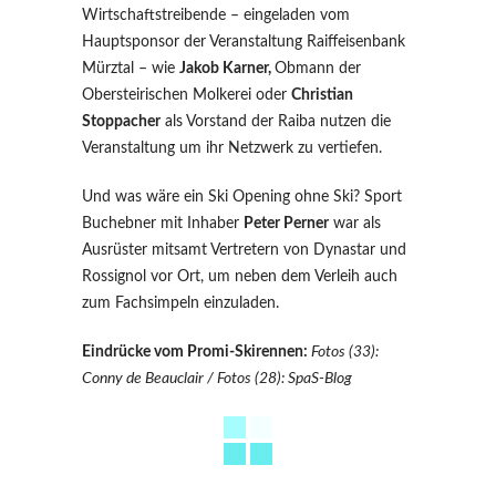
Wirtschaftstreibende – eingeladen vom
Hauptsponsor der Veranstaltung Raiffeisenbank
Mürztal – wie
Jakob Karner,
Obmann der
Obersteirischen Molkerei oder
Christian
Stoppacher
als Vorstand der Raiba nutzen die
Veranstaltung um ihr Netzwerk zu vertiefen.
Und was wäre ein Ski Opening ohne Ski? Sport
Buchebner mit Inhaber
Peter Perner
war als
Ausrüster mitsamt Vertretern von Dynastar und
Rossignol vor Ort, um neben dem Verleih auch
zum Fachsimpeln einzuladen.
Eindrücke vom Promi-Skirennen:
Fotos (33):
Conny de Beauclair / Fotos (28): SpaS-Blog