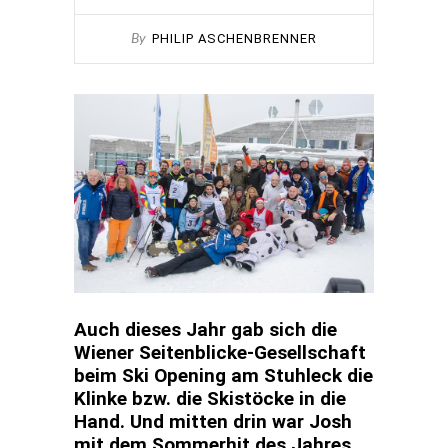
PHILIP ASCHENBRENNER
By
Auch dieses Jahr gab sich die
Wiener Seitenblicke-Gesellschaft
beim Ski Opening am Stuhleck die
Klinke bzw. die Skistöcke in die
Hand. Und mitten drin war Josh
mit dem Sommerhit des Jahres.