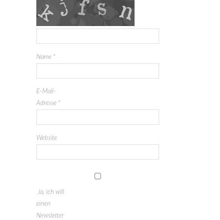
Name
*
E-Mail-
Adresse
*
Website
Ja, ich will
einen
Newsletter