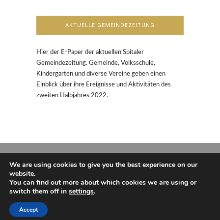
AKTUELLE GEMEINDEZEITUNG
Hier der E-Paper der aktuellen Spitaler
Gemeindezeitung. Gemeinde, Volksschule,
Kindergarten und diverse Vereine geben einen
Einblick über ihre Ereignisse und Aktivitäten des
zweiten Halbjahres 2022.
We are using cookies to give you the best experience on our
website.
You can find out more about which cookies we are using or
switch them off in
settings
.
Copyright und Design: Philip Aschenbrenner,
2016
Accept