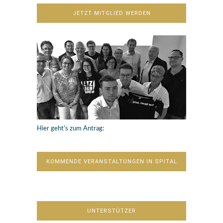
JETZT MITGLIED WERDEN
Hier geht’s zum Antrag:
KOMMENDE VERANSTALTUNGEN IN SPITAL
UNTERSTÜTZER