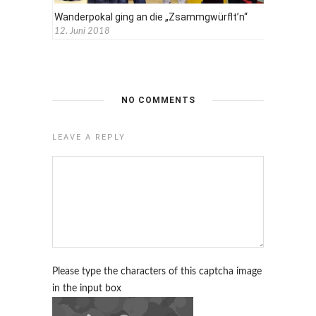
Wanderpokal ging an die „Zsammgwürflt’n“
12. Juni 2018
NO COMMENTS
LEAVE A REPLY
Please type the characters of this captcha image
in the input box