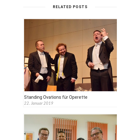
RELATED POSTS
Standing Ovations für Operette
22. Januar 2019