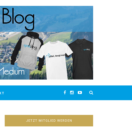
KT
JETZT MITGLIED WERDEN