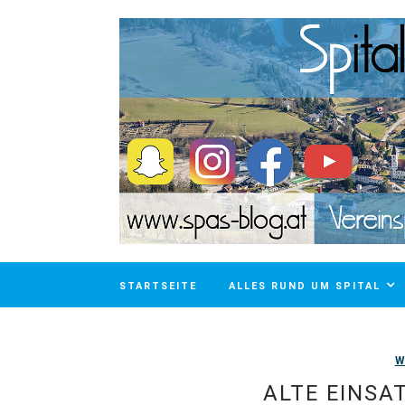
STARTSEITE
ALLES RUND UM SPITAL
W
ALTE EINSA