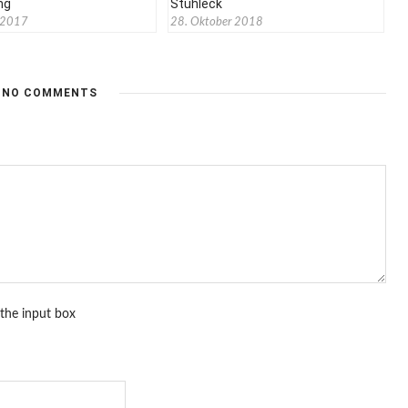
ng
Stuhleck
 2017
28. Oktober 2018
NO COMMENTS
 the input box