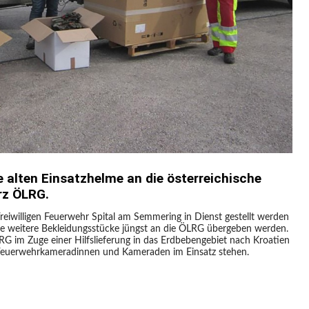
e alten Einsatzhelme an die österreichische
rz ÖLRG.
iwilligen Feuerwehr Spital am Semmering in Dienst gestellt werden
e weitere Bekleidungsstücke jüngst an die ÖLRG übergeben werden.
 im Zuge einer Hilfslieferung in das Erdbebengebiet nach Kroatien
 Feuerwehrkameradinnen und Kameraden im Einsatz stehen.