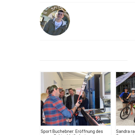
Sport Buchebner: Eröffnung des
Sandra ra