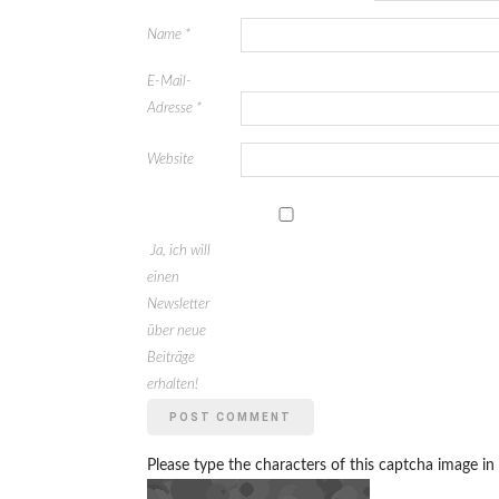
Name
*
E-Mail-
Adresse
*
Website
Ja, ich will
einen
Newsletter
über neue
Beiträge
erhalten!
Please type the characters of this captcha image in