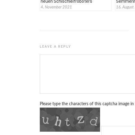
neuen Schischleifroboters
Semmeri
4. November 2021
16. August
LEAVE A REPLY
Please type the characters of this captcha image in