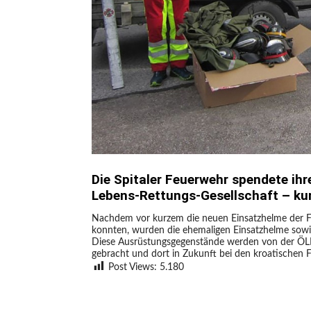
Die Spitaler Feuerwehr spendete ihr
Lebens-Rettungs-Gesellschaft – ku
Nachdem vor kurzem die neuen Einsatzhelme der Fre
konnten, wurden die ehemaligen Einsatzhelme sowi
Diese Ausrüstungsgegenstände werden von der ÖLRG
gebracht und dort in Zukunft bei den kroatischen
Post Views:
5.180