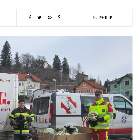
PHILIP
By
ASCHENBRENNER