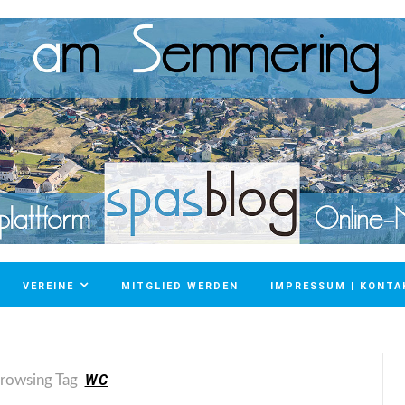
VEREINE
MITGLIED WERDEN
IMPRESSUM | KONTA
WC
rowsing Tag