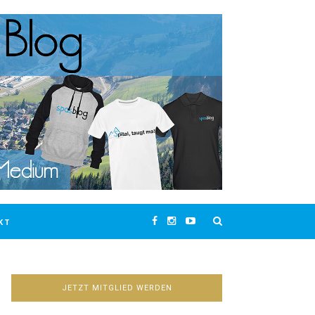
KT
JETZT MITGLIED WERDEN