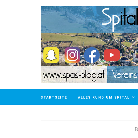
STARTSEITE
ALLES RUND UM SPITAL
B