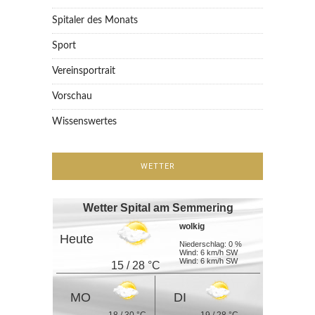
Spitaler des Monats
Sport
Vereinsportrait
Vorschau
Wissenswertes
WETTER
Wetter Spital am Semmering
wolkig
Heute
Niederschlag: 0 %
Wind: 6 km/h SW
Wind: 6 km/h SW
15 / 28 °C
MO
DI
18 / 30 °C
19 / 28 °C