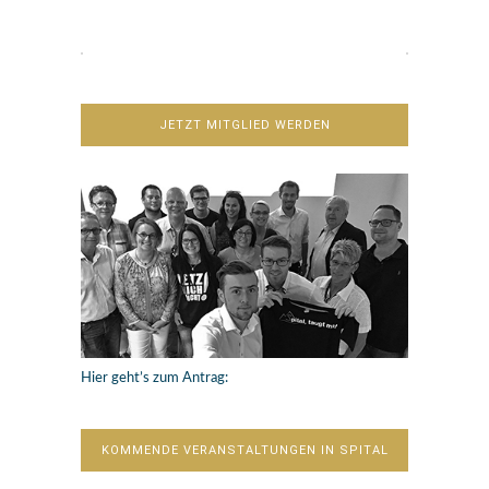
JETZT MITGLIED WERDEN
Hier geht’s zum Antrag:
KOMMENDE VERANSTALTUNGEN IN SPITAL