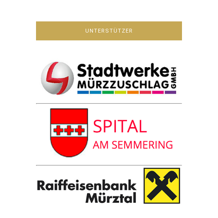
UNTERSTÜTZER