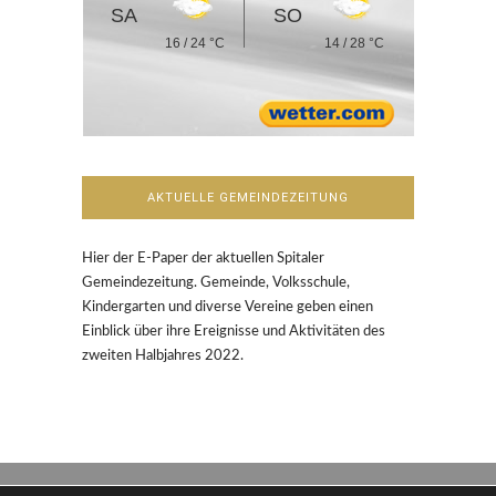
SA
SO
16 / 24 °C
14 / 28 °C
AKTUELLE GEMEINDEZEITUNG
Hier der E-Paper der aktuellen Spitaler
Gemeindezeitung. Gemeinde, Volksschule,
Kindergarten und diverse Vereine geben einen
Einblick über ihre Ereignisse und Aktivitäten des
zweiten Halbjahres 2022.