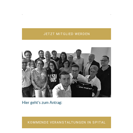
JETZT MITGLIED WERDEN
Hier geht’s zum Antrag:
KOMMENDE VERANSTALTUNGEN IN SPITAL