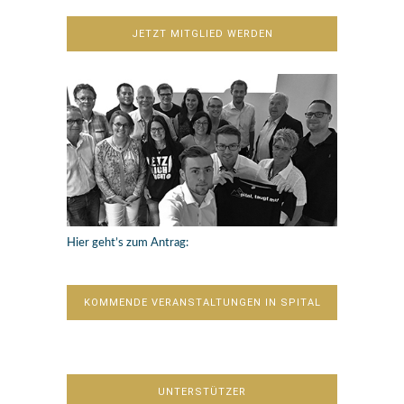
JETZT MITGLIED WERDEN
Hier geht’s zum Antrag:
KOMMENDE VERANSTALTUNGEN IN SPITAL
UNTERSTÜTZER