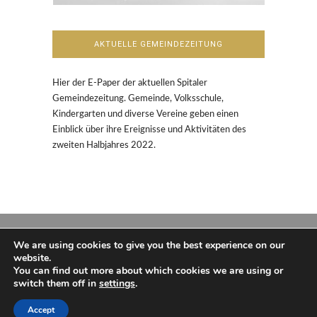
AKTUELLE GEMEINDEZEITUNG
Hier der E-Paper der aktuellen Spitaler
Gemeindezeitung. Gemeinde, Volksschule,
Kindergarten und diverse Vereine geben einen
Einblick über ihre Ereignisse und Aktivitäten des
zweiten Halbjahres 2022.
We are using cookies to give you the best experience on our
website.
You can find out more about which cookies we are using or
switch them off in
settings
.
Copyright und Design: Philip Aschenbrenner,
2016
Accept