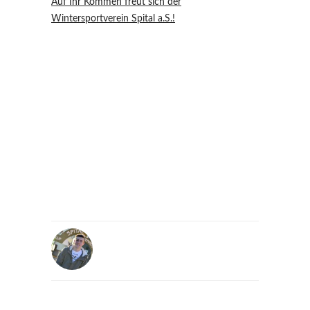
Auf Ihr Kommen freut sich der
Wintersportverein Spital a.S.!